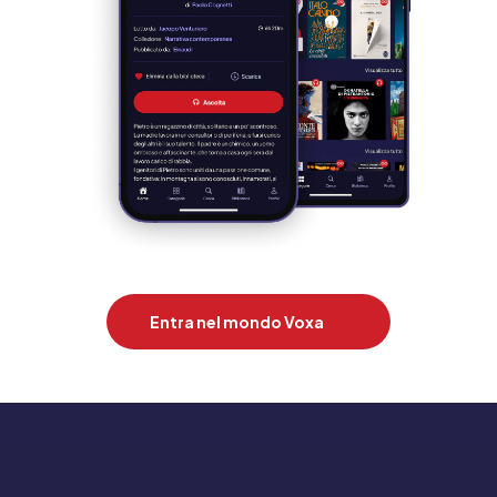
Entra nel mondo Voxa