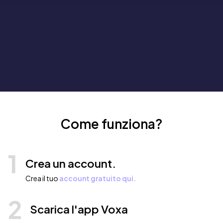
Come funziona?
1
Crea un account.
Crea il tuo
account gratuito qui.
2
Scarica l'app Voxa