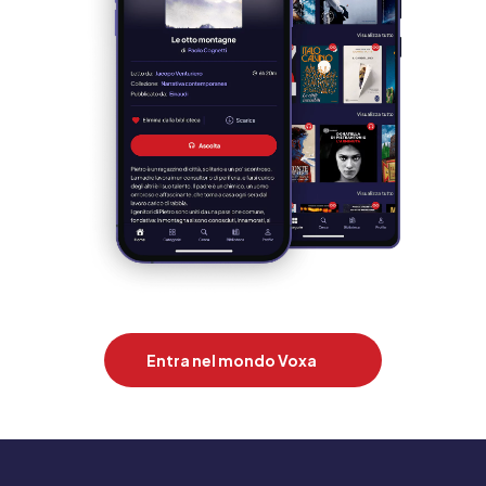
Entra nel mondo Voxa