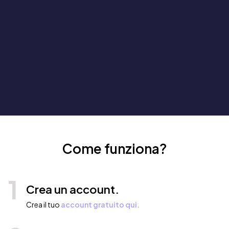
Come funziona?
1
Crea un account.
Crea il tuo
account gratuito qui.