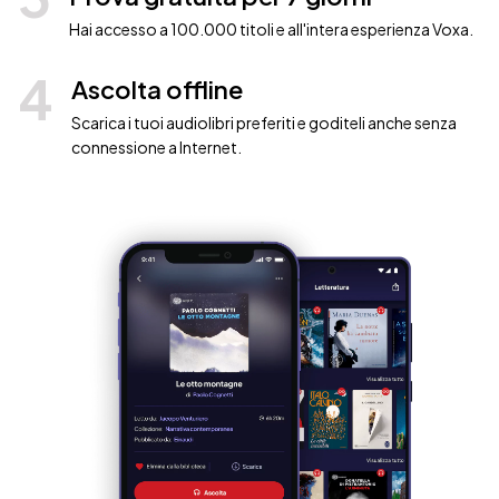
Hai accesso a 100.000 titoli e all'intera esperienza Voxa.
4
Ascolta offline
Scarica i tuoi audiolibri preferiti e goditeli anche senza
connessione a Internet.