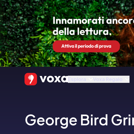
Esplora
Voxa Regalo
George Bird Gri