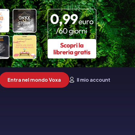
Entra nel mondo Voxa
Il mio account