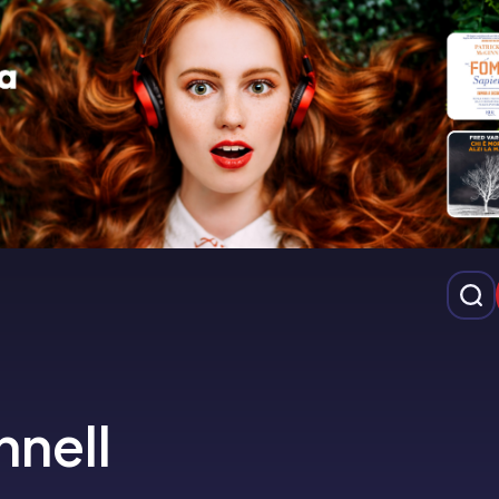
nnell