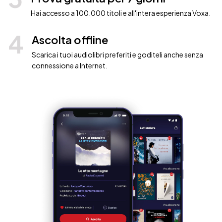
Hai accesso a 100.000 titoli e all'intera esperienza Voxa.
4
Ascolta offline
Scarica i tuoi audiolibri preferiti e goditeli anche senza
connessione a Internet.