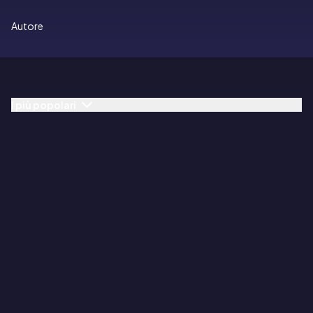
Autore
I più popolari