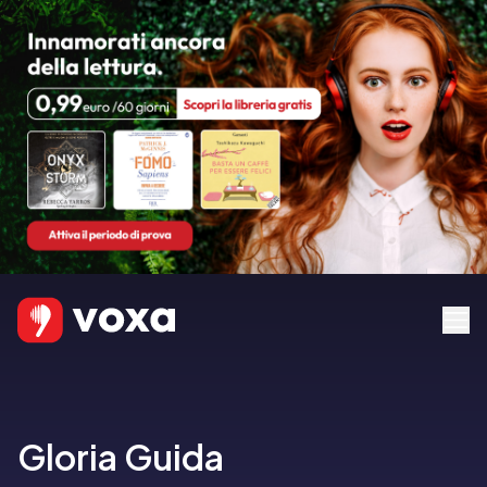
Gloria Guida