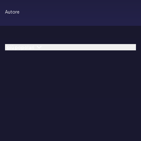
Autore
I più popolari