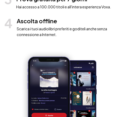
Hai accesso a 100.000 titoli e all'intera esperienza Voxa.
4
Ascolta offline
Scarica i tuoi audiolibri preferiti e goditeli anche senza
connessione a Internet.