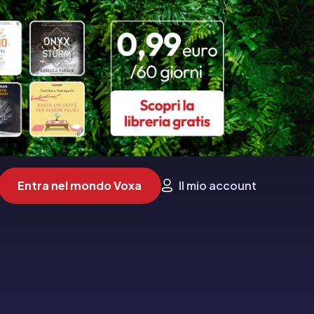
Entra nel mondo Voxa
Il mio account