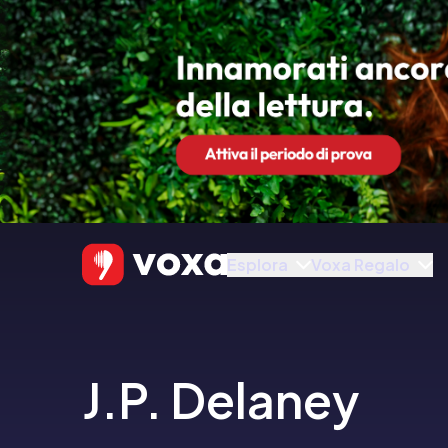
Esplora
Voxa Regalo
J.P. Delaney