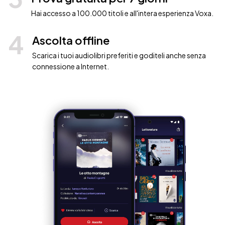
Hai accesso a 100.000 titoli e all'intera esperienza Voxa.
4
Ascolta offline
Scarica i tuoi audiolibri preferiti e goditeli anche senza
connessione a Internet.