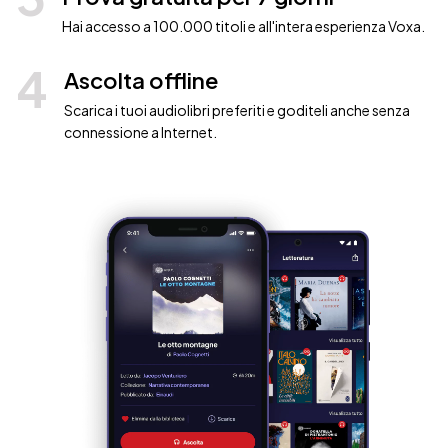
Hai accesso a 100.000 titoli e all'intera esperienza Voxa.
4
Ascolta offline
Scarica i tuoi audiolibri preferiti e goditeli anche senza
connessione a Internet.