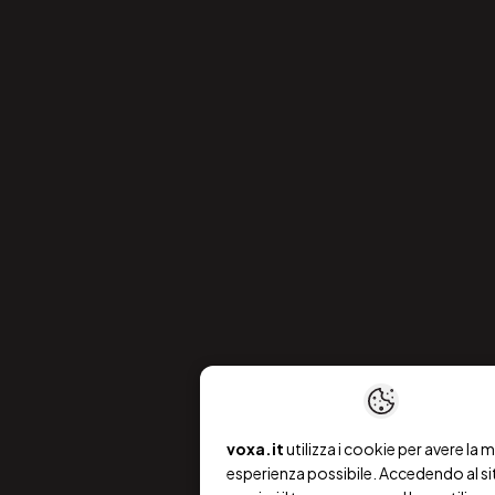
voxa.it
utilizza i cookie per avere la m
esperienza possibile. Accedendo al si