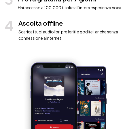
Hai accesso a 100.000 titoli e all'intera esperienza Voxa.
4
Ascolta offline
Scarica i tuoi audiolibri preferiti e goditeli anche senza
connessione a Internet.