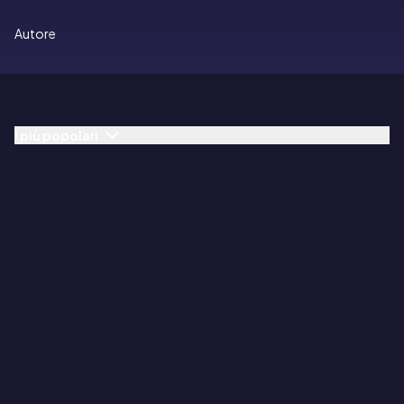
Autore
I più popolari