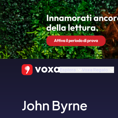
Esplora
Voxa Regalo
John Byrne