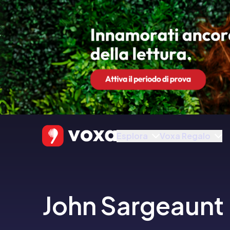
Esplora
Voxa Regalo
John Sargeaunt