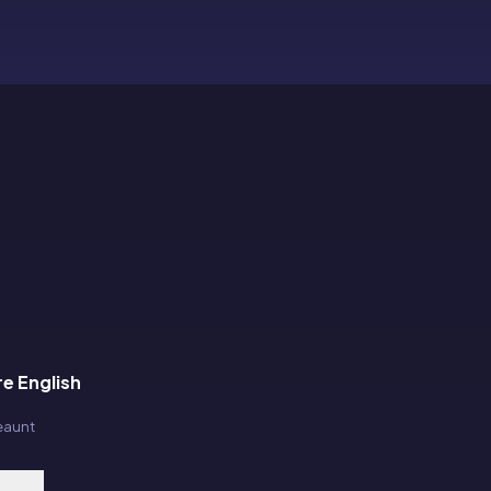
re English
eaunt