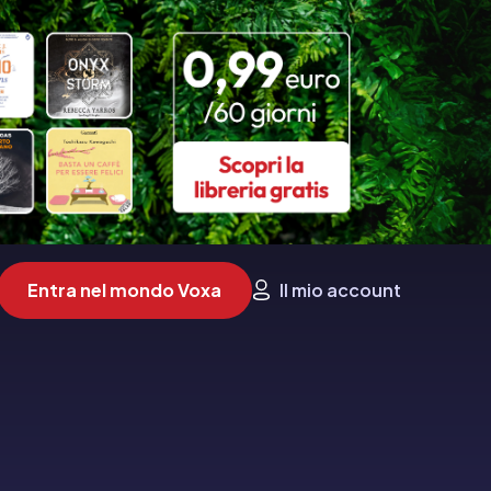
Entra nel mondo Voxa
Il mio account