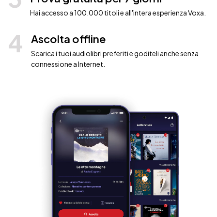
Hai accesso a 100.000 titoli e all'intera esperienza Voxa.
4
Ascolta offline
Scarica i tuoi audiolibri preferiti e goditeli anche senza
connessione a Internet.