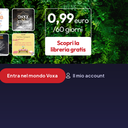
Entra nel mondo Voxa
Il mio account