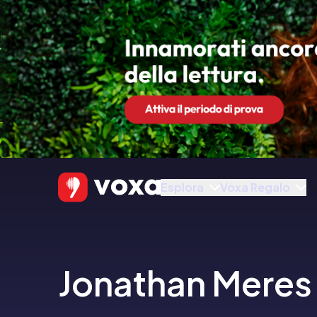
Esplora
Voxa Regalo
Jonathan Meres