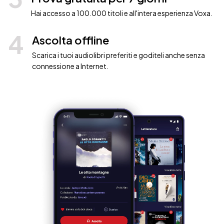
Hai accesso a 100.000 titoli e all'intera esperienza Voxa.
4
Ascolta offline
Scarica i tuoi audiolibri preferiti e goditeli anche senza
connessione a Internet.