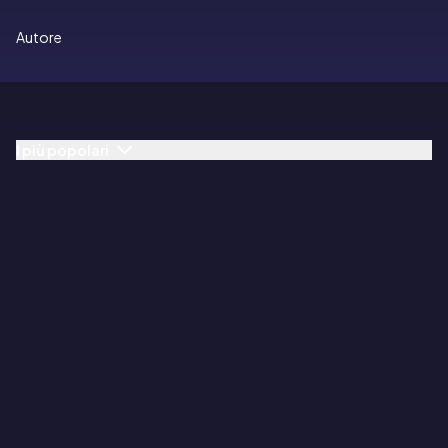
Autore
I più popolari