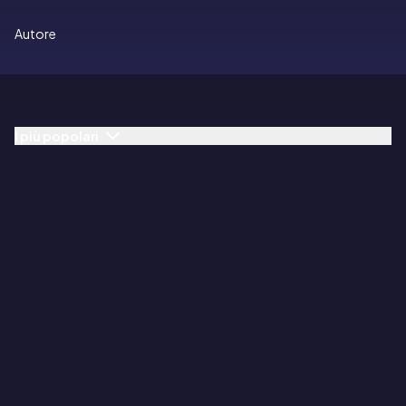
Autore
I più popolari