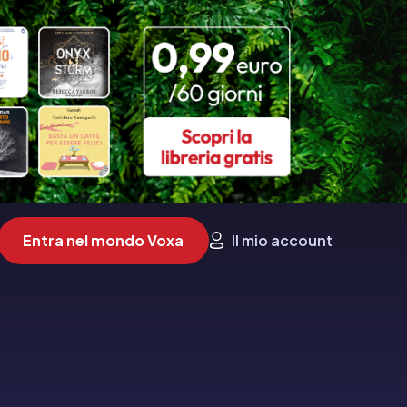
Entra nel mondo Voxa
Il mio account