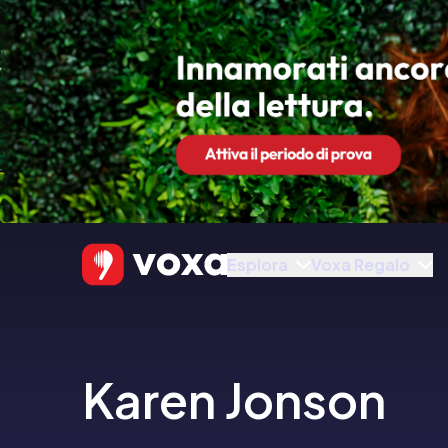
Esplora
Voxa Regalo
Karen Jonson