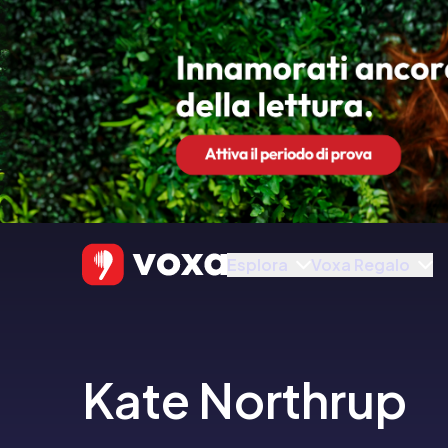
Esplora
Voxa Regalo
Kate Northrup