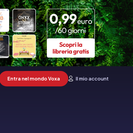
Entra nel mondo Voxa
Il mio account