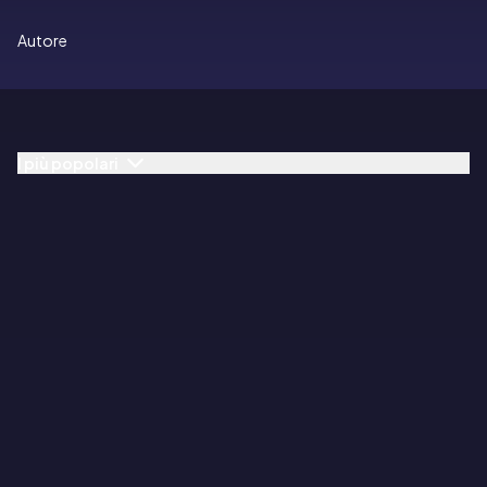
Autore
I più popolari