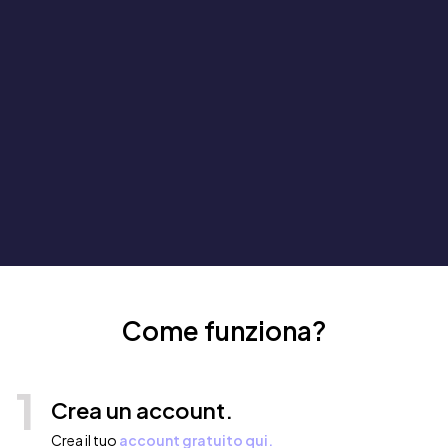
Come funziona?
1
Crea un account.
Crea il tuo
account gratuito qui.