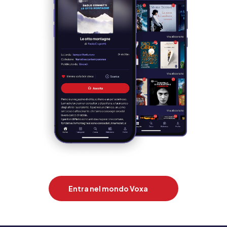
Entra nel mondo Voxa