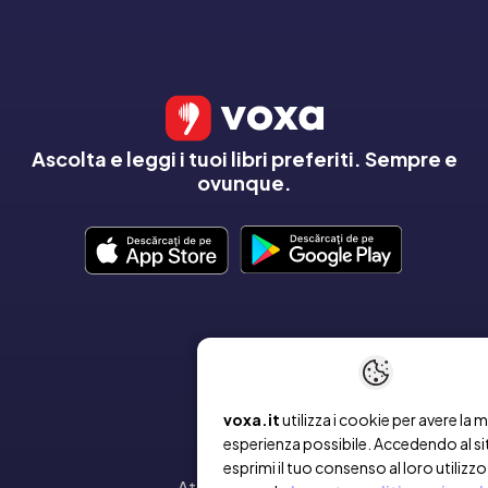
Ascolta e leggi i tuoi libri preferiti. Sempre e
ovunque.
AZIENDA
Chi siamo
voxa.it
utilizza i cookie per avere la m
Contatto
esperienza possibile. Accedendo al si
esprimi il tuo consenso al loro utilizzo
Attiva un voucher