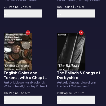
Frederick William Jewitt
William Jewitt, Barclay V. Head
Coins
201 Pagine
|
7h 30m
100 Pagine
|
5h 47m
English Coins and
The Ballads & Songs of
E-book
E-book
Tokens, with a Chapter
Derbyshire
on Greek and Roman
Autori:
Llewellynn Frederick
Autori:
Various, Llewellynn
William Jewitt, Barclay V. Head
Frederick William Jewitt
Coins
102 Pagine
|
5h 47m
201 Pagine
|
7h 30m