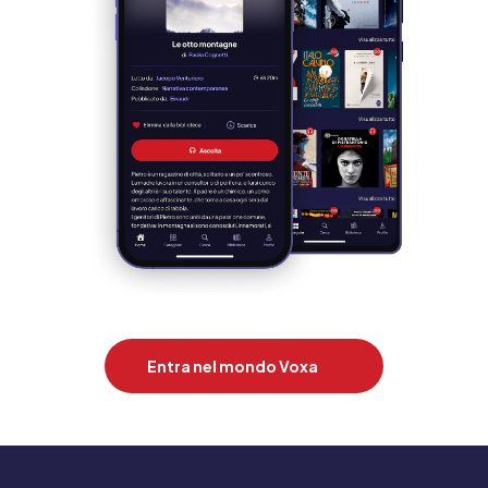
Entra nel mondo Voxa