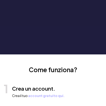
Come funziona?
1
Crea un account.
Crea il tuo
account gratuito qui.