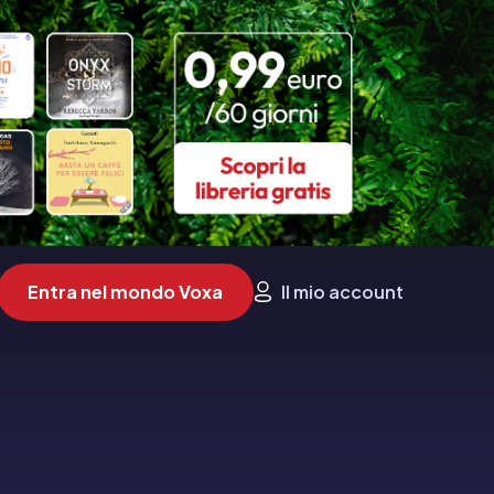
Entra nel mondo Voxa
Il mio account