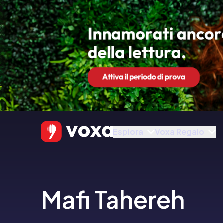
Esplora
Voxa Regalo
Mafi Tahereh