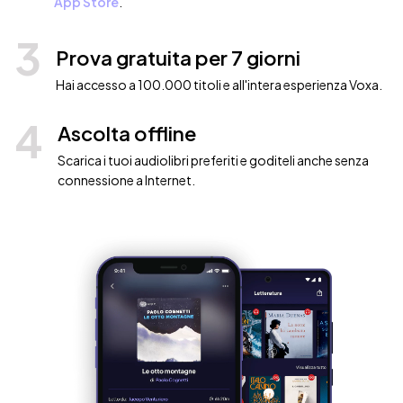
App Store
.
3
Prova gratuita per 7 giorni
Hai accesso a 100.000 titoli e all'intera esperienza Voxa.
4
Ascolta offline
Scarica i tuoi audiolibri preferiti e goditeli anche senza
connessione a Internet.