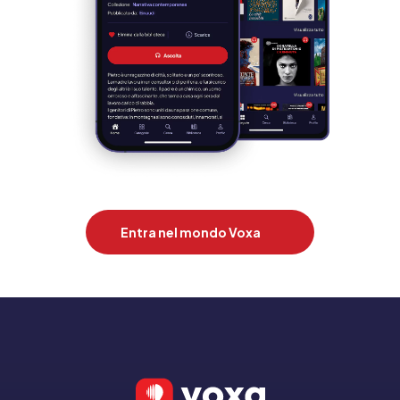
Entra nel mondo Voxa