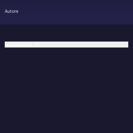
Autore
I più popolari