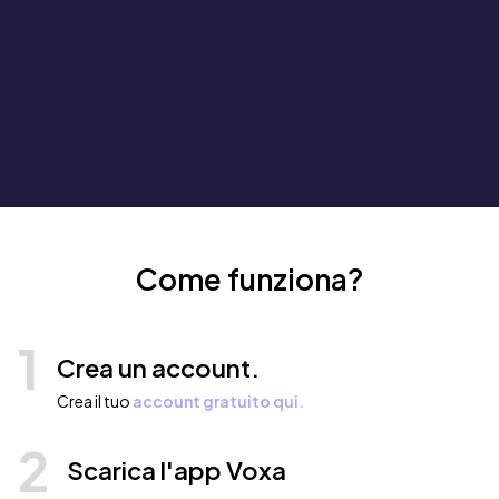
Come funziona?
1
Crea un account.
Crea il tuo
account gratuito qui.
2
Scarica l'app Voxa