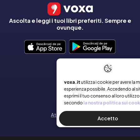
Ascolta e leggi i tuoi libri preferiti. Sempre e
ovunque.
AZIENDA
voxa.it
utilizza i cookie per avere la m
Chi siamo
esperienza possibile. Accedendo al si
esprimi il tuo consenso al loro utilizzo
Contatto
secondo
la nostra politica sui cook
Attiva un voucher
Accetto