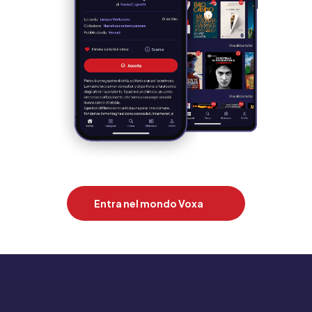
Entra nel mondo Voxa