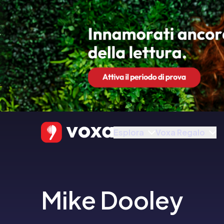
Esplora
Voxa Regalo
Mike Dooley