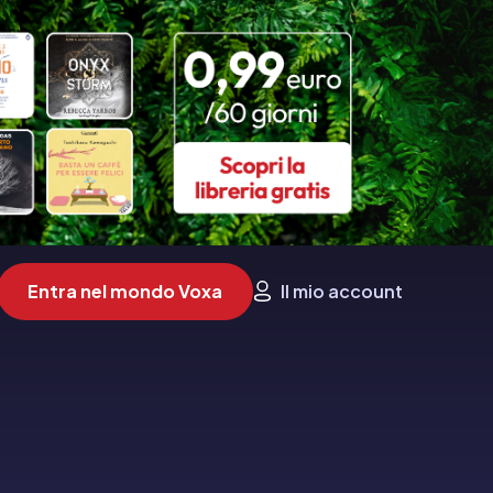
Entra nel mondo Voxa
Il mio account