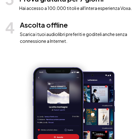
Hai accesso a 100.000 titoli e all'intera esperienza Voxa.
4
Ascolta offline
Scarica i tuoi audiolibri preferiti e goditeli anche senza
connessione a Internet.