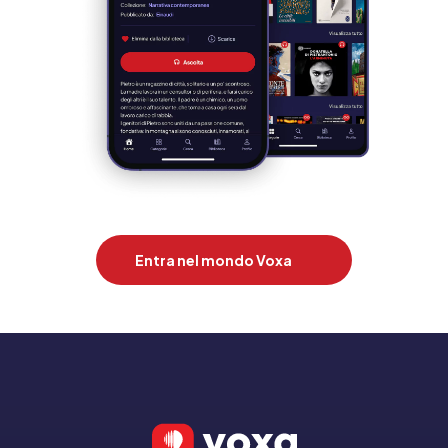
Entra nel mondo Voxa