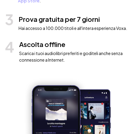
App Store
.
3
Prova gratuita per 7 giorni
Hai accesso a 100.000 titoli e all'intera esperienza Voxa.
4
Ascolta offline
Scarica i tuoi audiolibri preferiti e goditeli anche senza
connessione a Internet.