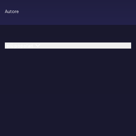
Autore
I più popolari