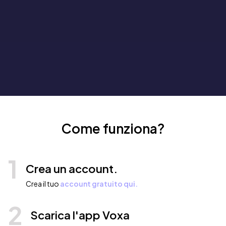
Come funziona?
1
Crea un account.
Crea il tuo
account gratuito qui.
2
Scarica l'app Voxa