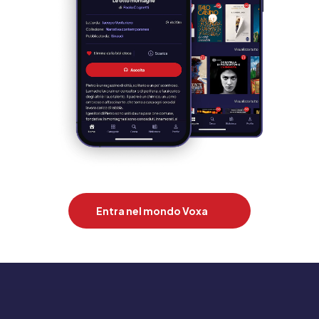
Entra nel mondo Voxa