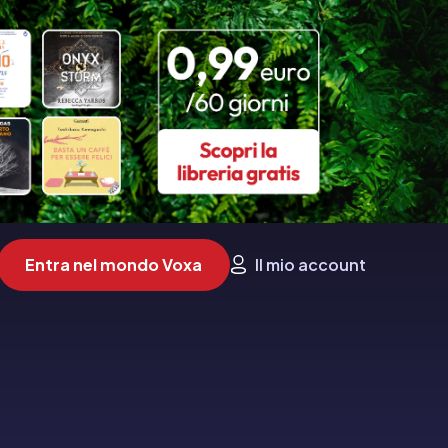
Entra nel mondo Voxa
Il mio account