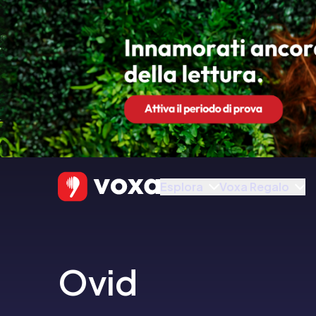
Esplora
Voxa Regalo
Ovid