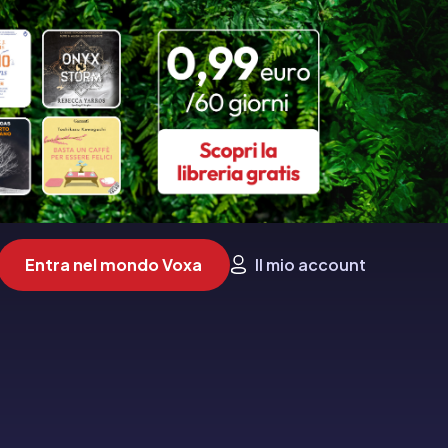
Entra nel mondo Voxa
Il mio account