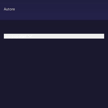
Autore
I più popolari