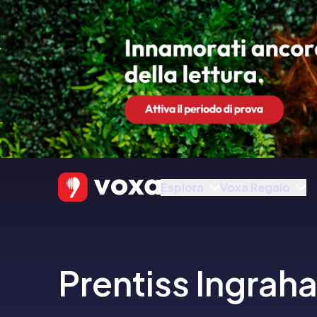
Esplora
Voxa Regalo
Prentiss Ingrah