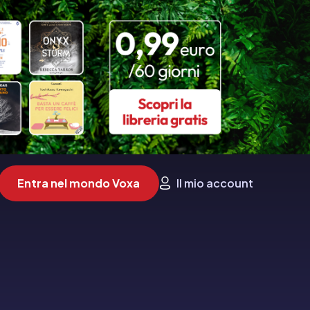
Entra nel mondo Voxa
Il mio account