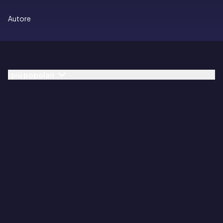
Autore
I più popolari