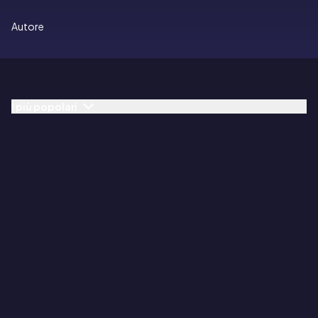
Autore
I più popolari