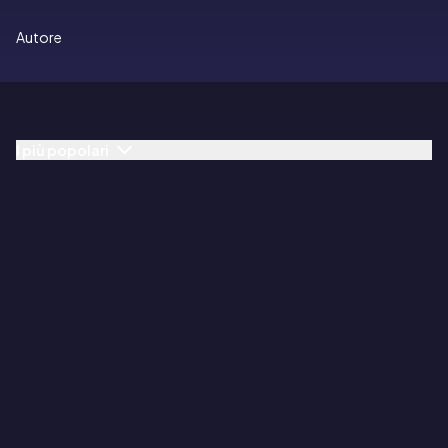
Autore
I più popolari