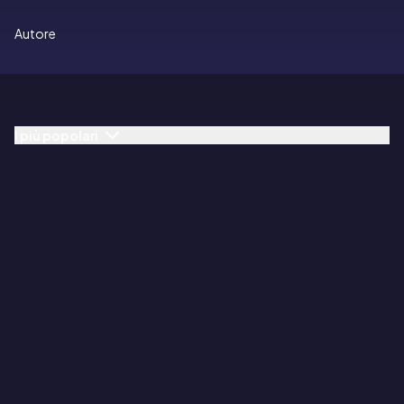
Autore
I più popolari