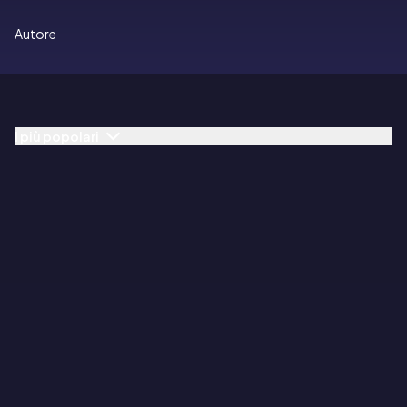
Autore
I più popolari