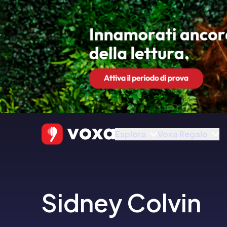
Esplora
Voxa Regalo
Sidney Colvin