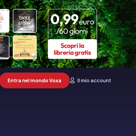
Entra nel mondo Voxa
Il mio account