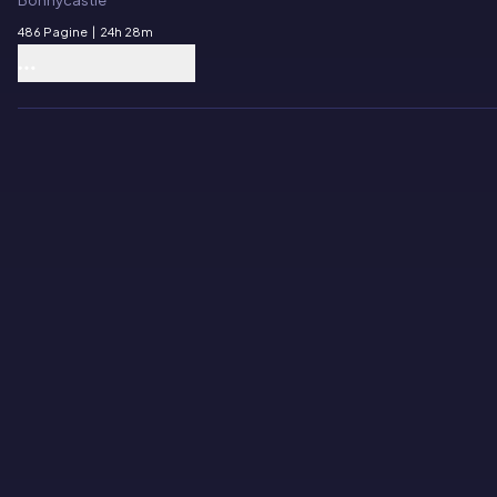
Bonnycastle
486 Pagine
|
24h 28m