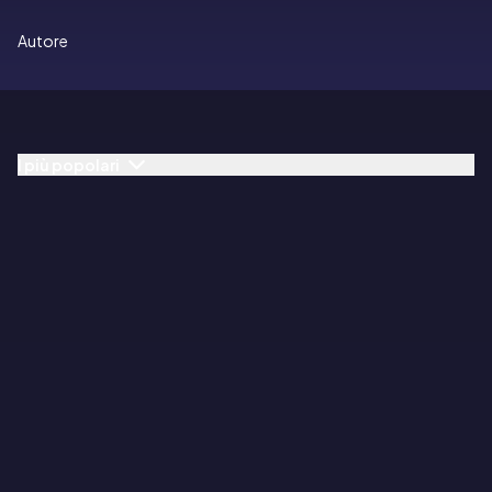
Autore
I più popolari