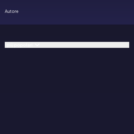
Autore
I più popolari