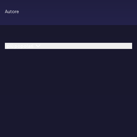
Autore
I più popolari